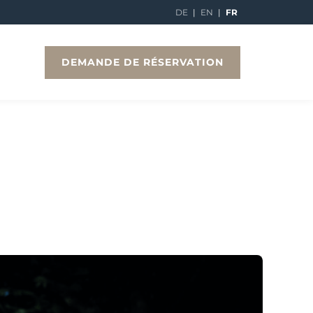
DE
|
EN
|
FR
DEMANDE DE RÉSERVATION