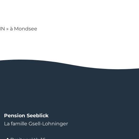
N » à Mondsee
Pension Seeblick
La famille Gsell-Lohninger