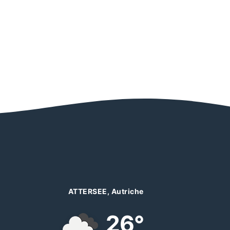
ATTERSEE, Autriche
26°