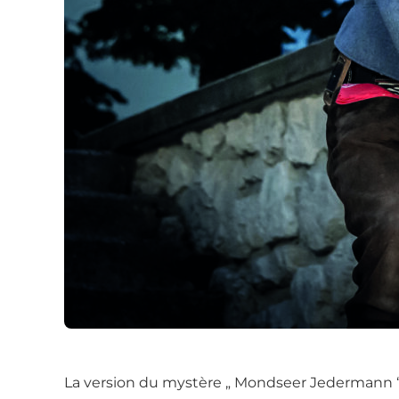
La version du mystère „ Mondseer Jedermann “,