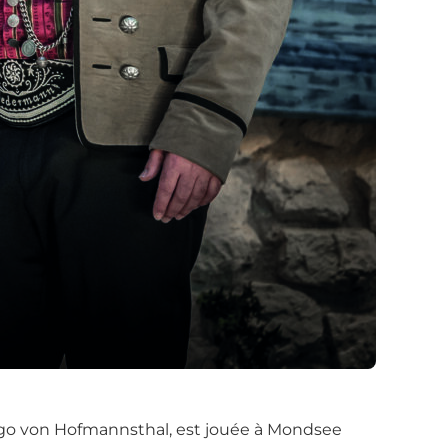
Hugo von Hofmannsthal, est jouée à Mondsee