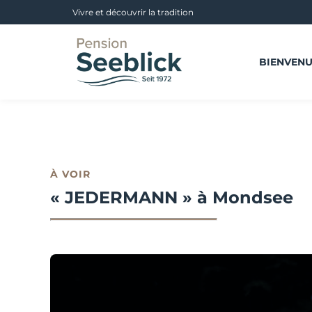
Vivre et découvrir la tradition
BIENVENU
À VOIR
« JEDERMANN » à Mondsee