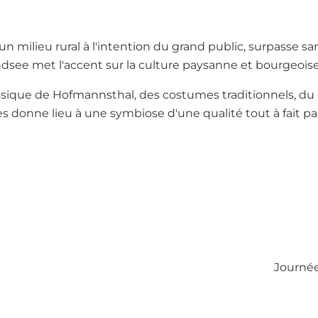
 un milieu rural à l'intention du grand public, surpasse
dsee met l'accent sur la culture paysanne et bourgeoise
ssique de Hofmannsthal, des costumes traditionnels, du
es donne lieu à une symbiose d'une qualité tout à fait par
Journée