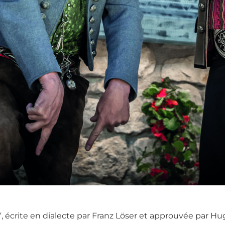
 écrite en dialecte par Franz Löser et approuvée par 