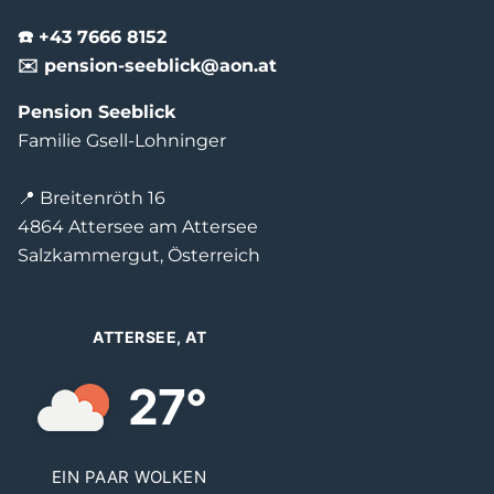
☎️ +43 7666 8152
✉️ pension-seeblick@aon.at
Pension Seeblick
Familie Gsell-Lohninger
📍 Breitenröth 16
4864 Attersee am Attersee
Salzkammergut, Österreich
ATTERSEE, AT
27°
EIN PAAR WOLKEN