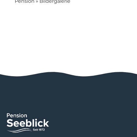
Pension
»
Bildergalerie