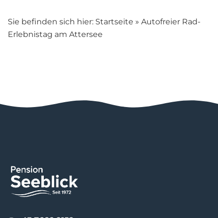
Sie befinden sich hier:
Startseite
»
Autofreier Rad-
Erlebnistag am Attersee