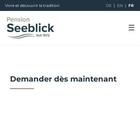
Vivre et découvrir la tradition
DE
|
EN
|
FR
☰
Demander dès maintenant