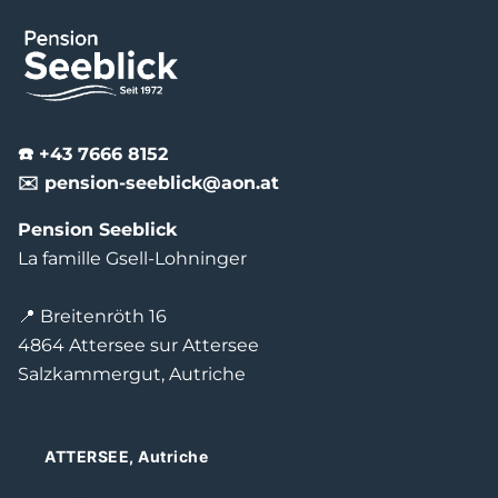
☎️ +43 7666 8152
✉️ pension-seeblick@aon.at
Pension Seeblick
La famille Gsell-Lohninger
📍 Breitenröth 16
4864 Attersee sur Attersee
Salzkammergut, Autriche
ATTERSEE, Autriche