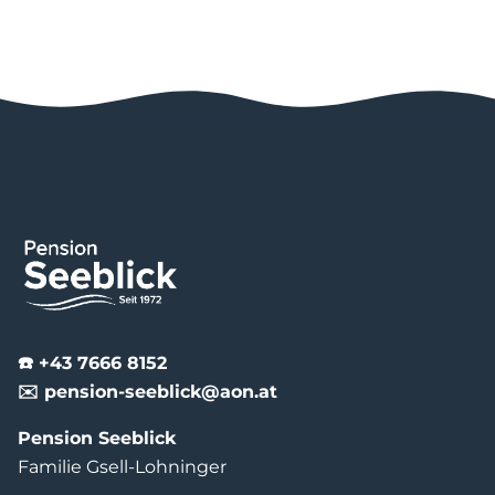
☎️ +43 7666 8152
✉️ pension-seeblick@aon.at
Pension Seeblick
Familie Gsell-Lohninger