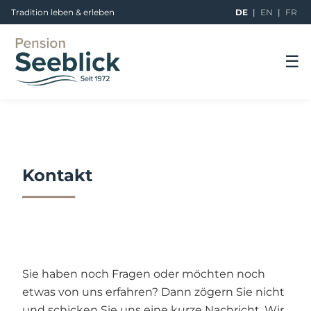
Tradition leben & erleben
DE
|
EN
|
FR
☰
Kontakt
Sie haben noch Fragen oder möchten noch
etwas von uns erfahren? Dann zögern Sie nicht
und schicken Sie uns eine kurze Nachricht. Wir