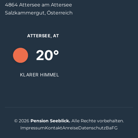
4864 Attersee am Attersee
Salzkammergut, Österreich
ATTERSEE, AT
20°
KLARER HIMMEL
© 2026
Pension Seeblick.
Alle Rechte vorbehalten.
Impressum
Kontakt
Anreise
Datenschutz
BaFG