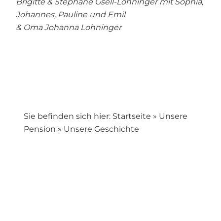
Brigitte & Stéphane Gsell-Lohninger mit Sophia,
Johannes, Pauline und Emil
& Oma Johanna Lohninger
Sie befinden sich hier:
Startseite
»
Unsere
Pension
»
Unsere Geschichte