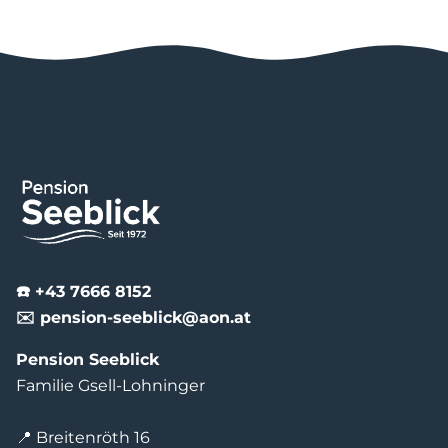
☎️ +43 7666 8152
✉️ pension-seeblick@aon.at
Pension Seeblick
Familie Gsell-Lohninger
📍 Breitenröth 16