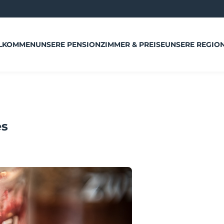
LKOMMEN
UNSERE PENSION
ZIMMER & PREISE
UNSERE REGIO
es