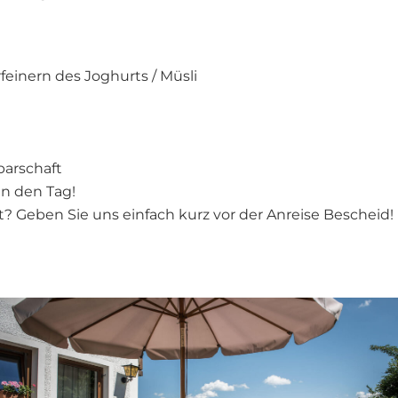
einern des Joghurts / Müsli
barschaft
in den Tag!
t? Geben Sie uns einfach kurz vor der Anreise Bescheid!