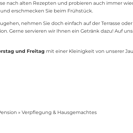
müse nach alten Rezepten und probieren auch immer wi
und erschmecken Sie beim Frühstück.
ehen, nehmen Sie doch einfach auf der Terrasse oder i
n. Gerne servieren wir Ihnen ein Getränk dazu! Auf uns
rstag und Freitag
mit einer Kleinigkeit von unserer Jau
Pension
»
Verpflegung & Hausgemachtes