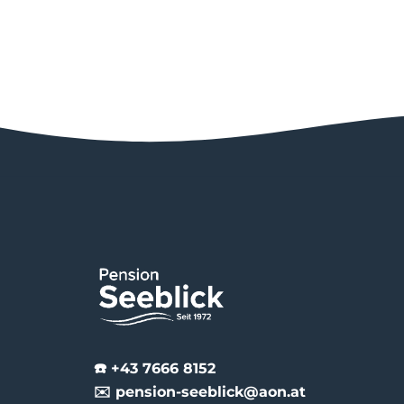
☎️ +43 7666 8152
✉️ pension-seeblick@aon.at