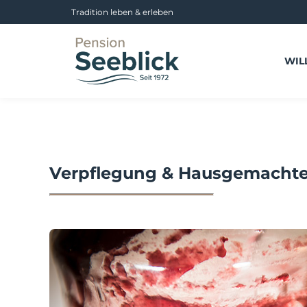
Tradition leben & erleben
WIL
Verpflegung & Hausgemacht