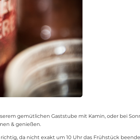
unserem gemütlichen Gaststube mit Kamin, oder bei Sonn
emmen & genießen.
ichtig, da nicht exakt um 10 Uhr das Frühstück beendet